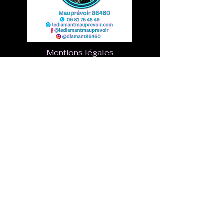
Mentions légales
Politique de confidentialité
Conditions Générales de Vente
Politique de Remboursement
Vous avez une question ?
Contactez-nous ici
Envoyer