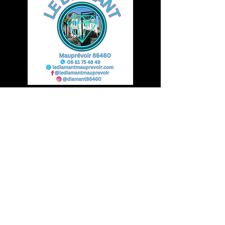
Mentions légales
Politique de confidentialité
Conditions Générales de Vente
Politique de Remboursement
Vous avez une question ?
Contactez-nous ici