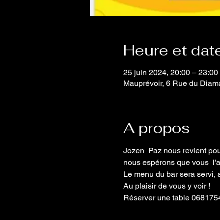
Heure et dat
25 juin 2024, 20:00 – 23:00
Mauprévoir, 6 Rue du Diama
A propos
Jozen  Paz nous revient pour
nous espérons que vous  l'a
Le menu du bar sera servi, 
Au plaisir de vous y voir ! 

Réserver une table 068175