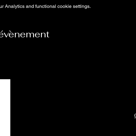
 Analytics and functional cookie settings.
 évènement
c