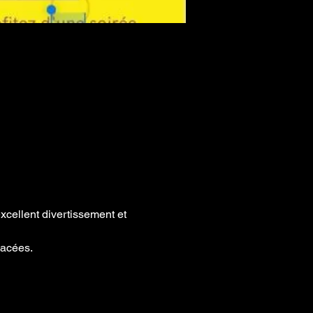
xcellent divertissement et 
cées. 
