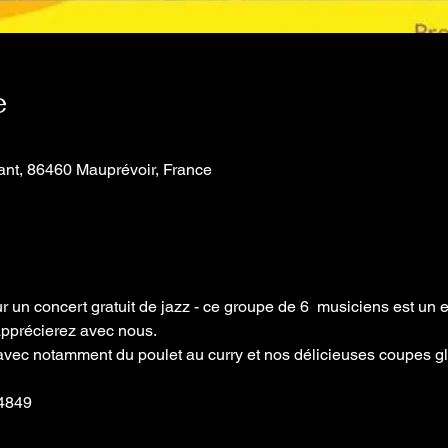
e
nt, 86460 Mauprévoir, France
 un concert gratuit de jazz - ce groupe de 6  musiciens est un e
pprécierez avec nous. 

avec notamment du poulet au curry et nos délicieuses coupes gla
4849