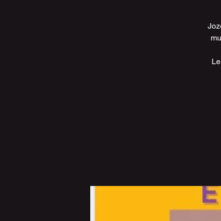
Joz
mu
Le