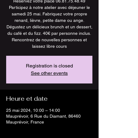
Réservez votre place 06.81.75.48.49
Participez à notre atelier avec déjeuner le
samedi 25 mai. Fabriquez votre propre
renard, lièvre, petite dame ou ange.
Dégustez un délicieux brunch et un dessert,
du café et du fizz. 40€ par personne inclus.
Rencontrez de nouvelles personnes et
laissez libre cours
Registration is closed
See other events
Heure et date
25 mai 2024, 10:00 – 14:00
Mauprévoir, 6 Rue du Diamant, 86460
Mauprévoir, France