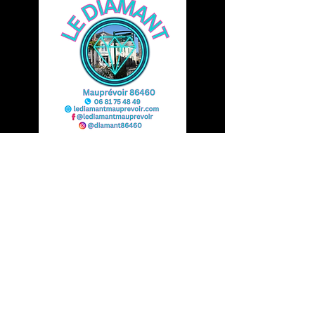
Mentions légales
Politique de confidentialité
Conditions Générales de Vente
Politique de Remboursement
Vous avez une question ?
Contactez-nous ici