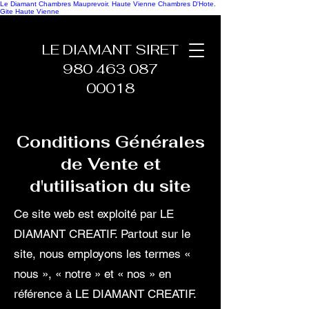
Le Diamant Chambres Mauprevoir.
Haute Vienne Chambres D'Hote
.
Gite Haute Vienne
LE DIAMANT SIRET
980 463 087
00018
Conditions Générales
de Vente et
d'utilisation du site
Ce site web est exploité par LE
DIAMANT CREATIF. Partout sur le
site, nous employons les termes «
nous », « notre » et « nos » en
référence à LE DIAMANT CREATIF.