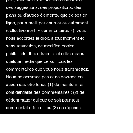
des suggestions, des propositions, des
plans ou d’autres éléments, que ce soit en
ligne, par e-mail, par courrier ou autrement
(collectivement, « commentaires »), vous
nous accordez le droit, à tout moment et
sans restriction, de modifier, copier,
publier, distribuer, traduire et utiliser dans
quelque média que ce soit tous les
commentaires que vous nous transmettez.
Nous ne sommes pas et ne devrons en
aucun cas être tenus (1) de maintenir la
confidentialité des commentaires ; (2) de
dédommager qui que ce soit pour tout
commentaire fourni ; ou (3) de répondre
aux commentaires.
7. Nous pouvons, mais nous n'en avons
pas l'obligation, supprimer le contenu et les